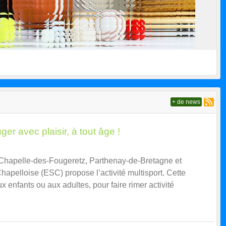
+ de news
ger avec plaisir, à tout âge !
hapelle-des-Fougeretz, Parthenay-de-Bretagne et
hapelloise (ESC) propose l’activité multisport. Cette
x enfants ou aux adultes, pour faire rimer activité