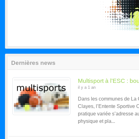
Dernières news
Multisport à l’ESC : bou
il y a 1 an
Dans les communes de La C
Clayes, l’Entente Sportive C
pratique variée s’adresse au
physique et pla...