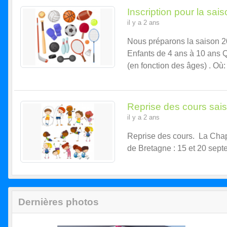
Inscription pour la sai
il y a 2 ans
Nous préparons la saison 2
Enfants de 4 ans à 10 ans 
(en fonction des âges) . Où: 
Reprise des cours sai
il y a 2 ans
Reprise des cours. La Chap
de Bretagne : 15 et 20 sep
Dernières photos