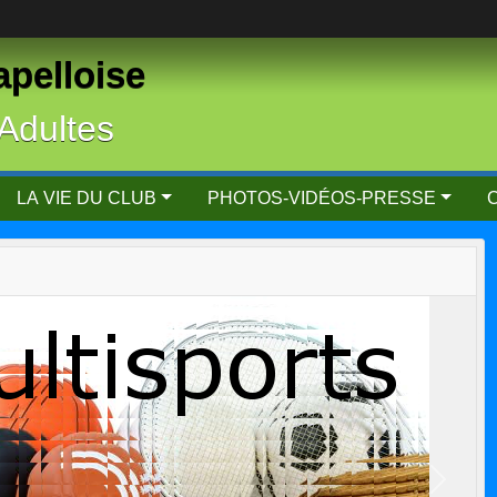
apelloise
 Adultes
LA VIE DU CLUB
PHOTOS-VIDÉOS-PRESSE
C
Next