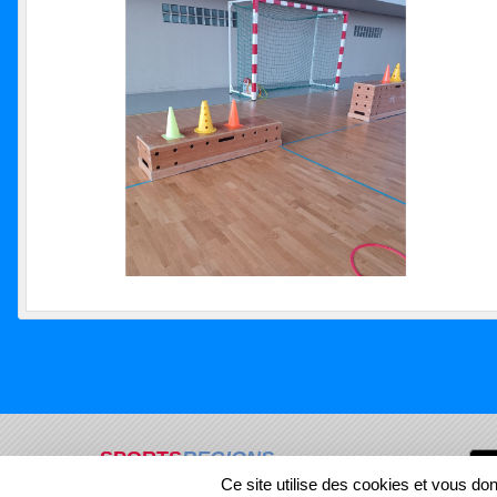
SPORTS
REGIONS
Ce site utilise des cookies et vous do
4417
visites